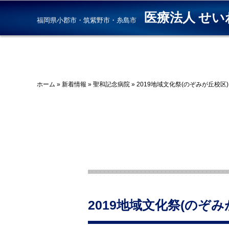
医療法人 せい
福岡県小郡市・筑紫野市・糸島市
ホーム
»
新着情報
»
聖和記念病院
»
2019地域文化祭(のぞみが丘校区
2019地域文化祭(のぞ