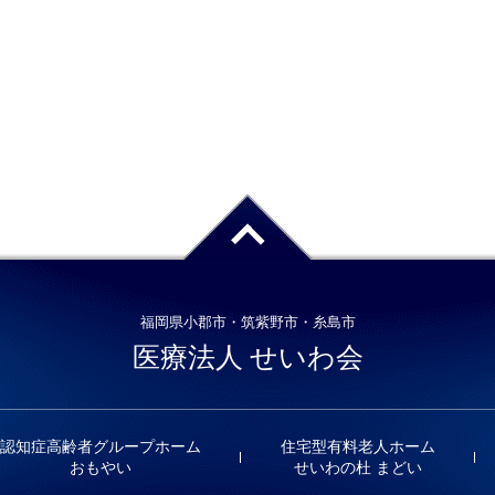
福岡県小郡市・筑紫野市・糸島市
医療法人 せいわ会
認知症高齢者グループホーム
住宅型有料老人ホーム
おもやい
せいわの杜 まどい