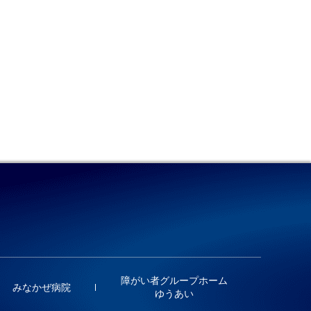
障がい者グループホーム
みなかぜ病院
ゆうあい