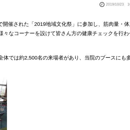
2019/10/23 
校で開催された「2019地域文化祭」に参加し、筋肉量・体
様々なコーナーを設けて皆さん方の健康チェックを行わ
体では約2,500名の来場者があり、当院のブースにも
。