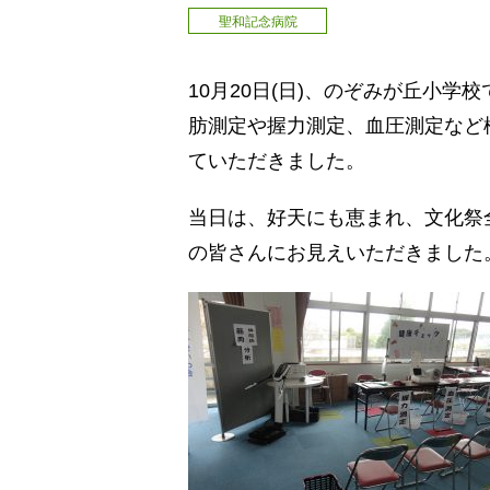
聖和記念病院
10月20日(日)、のぞみが丘小学
肪測定や握力測定、血圧測定など
ていただきました。
当日は、好天にも恵まれ、文化祭全
の皆さんにお見えいただきました