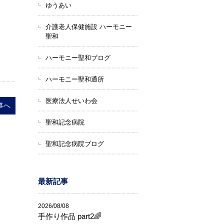
ゆうあい
介護老人保健施設 ハーモニー
聖和
ハーモニー聖和ブログ
ハーモニー聖和通所
医療法人せいわ会
事へ
聖和記念病院
聖和記念病院ブログ
最新記事
2026/08/08
手作り作品 part2🌈