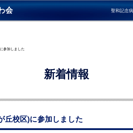
わ会
聖和記念
)に参加しました
新着情報
みが丘校区)に参加しました