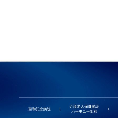
介護老人保健施設
聖和記念病院
ハーモニー聖和