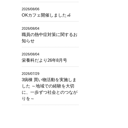
2026/08/06
OKカフェ開催しました🦽
2026/08/04
職員の熱中症対策に関するお
知らせ
2026/08/04
栄養科だより26年8月号
2026/07/29
3病棟 買い物活動を実施しま
した ～地域での経験を大切
に、一歩ずつ社会とのつなが
りを～