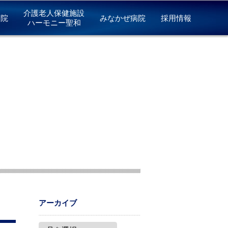
介護老人保健施設
病院
みなかぜ病院
採用情報
ハーモニー聖和
アーカイブ