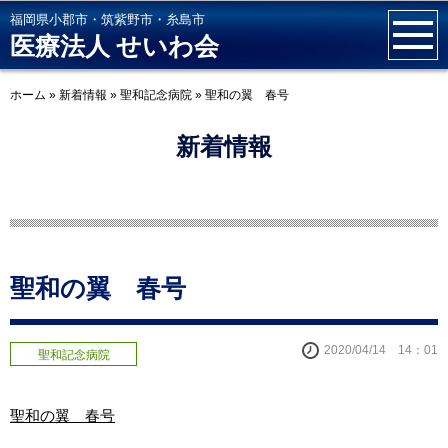
福岡県小郡市・筑紫野市・糸島市
医療法人 せいわ会
ホーム
»
新着情報
»
聖和記念病院
»
聖和の翼 春号
新着情報
聖和の翼 春号
2020/04/14 14：01
聖和記念病院
聖和の翼 春号