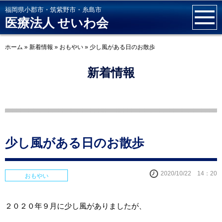
福岡県小郡市・筑紫野市・糸島市
医療法人 せいわ会
ホーム
»
新着情報
»
おもやい
»
少し風がある日のお散歩
新着情報
少し風がある日のお散歩
2020/10/22 14：20
おもやい
２０２０年９月に少し風がありましたが、