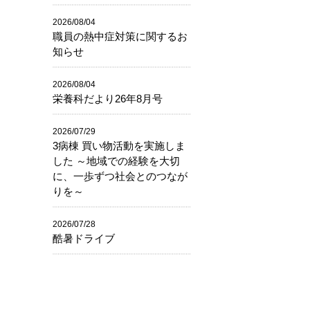
2026/08/04
職員の熱中症対策に関するお
知らせ
2026/08/04
栄養科だより26年8月号
2026/07/29
3病棟 買い物活動を実施しま
した ～地域での経験を大切
に、一歩ずつ社会とのつなが
りを～
2026/07/28
酷暑ドライブ