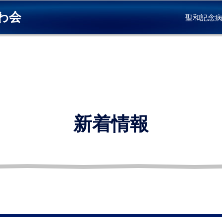
わ会
聖和記念
新着情報