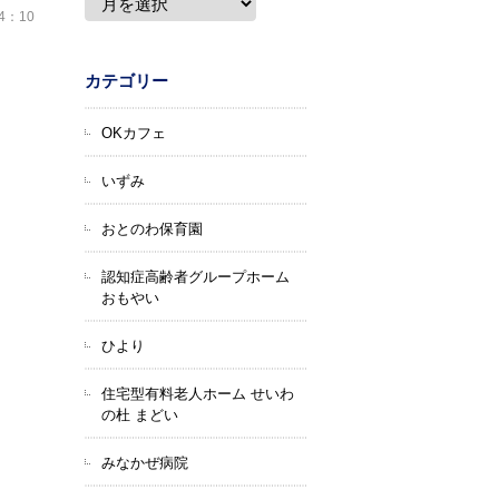
14：10
カテゴリー
OKカフェ
いずみ
おとのわ保育園
認知症高齢者グループホーム
おもやい
ひより
住宅型有料老人ホーム せいわ
の杜 まどい
みなかぜ病院