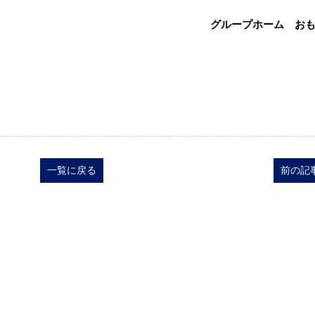
グループホーム お
一覧に戻る
前の記