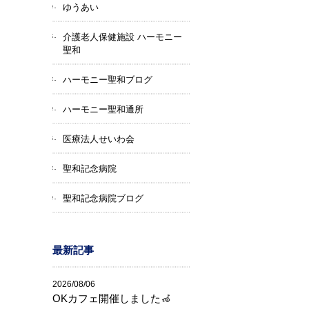
ゆうあい
介護老人保健施設 ハーモニー
聖和
ハーモニー聖和ブログ
ハーモニー聖和通所
医療法人せいわ会
聖和記念病院
聖和記念病院ブログ
最新記事
2026/08/06
OKカフェ開催しました🦽