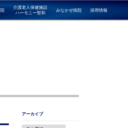
介護老人保健施設
病院
みなかぜ病院
採用情報
ハーモニー聖和
アーカイブ