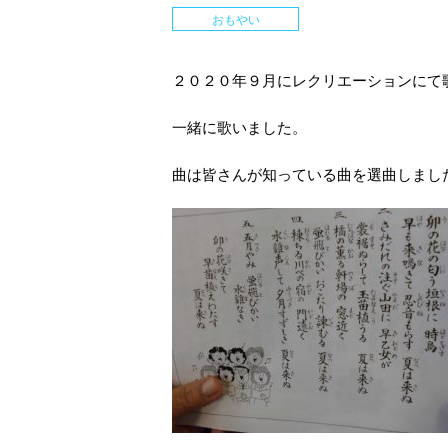
おもやい
２０２０年９月にレクリエーションにて
一緒に歌いました。
曲は皆さんが知っている曲を選曲しまし