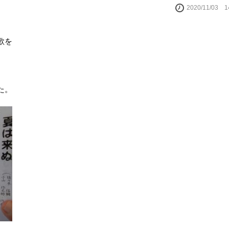
2020/11/03 
歌を
た。