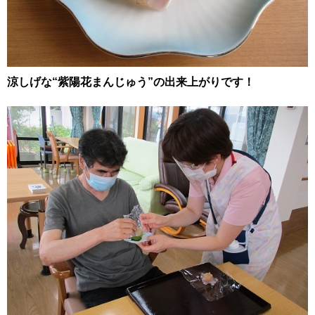
涼しげな“紫陽花まんじゅう”の出来上がりです！