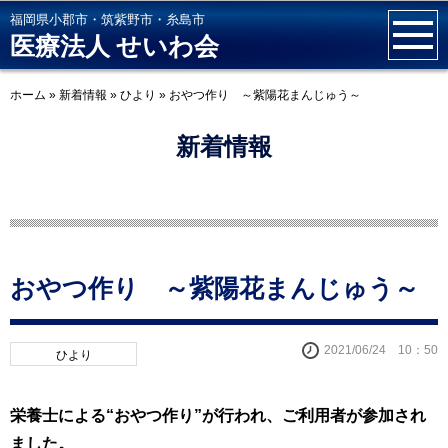
福岡県小郡市・筑紫野市・糸島市
医療法人 せいわ会
ホーム
»
新着情報
»
ひより
»
おやつ作り ～紫陽花まんじゅう～
新着情報
おやつ作り ～紫陽花まんじゅう～
2021/06/24 10：50
ひより
栄養士による“おやつ作り”が行われ、ご利用者が参加され
ました。