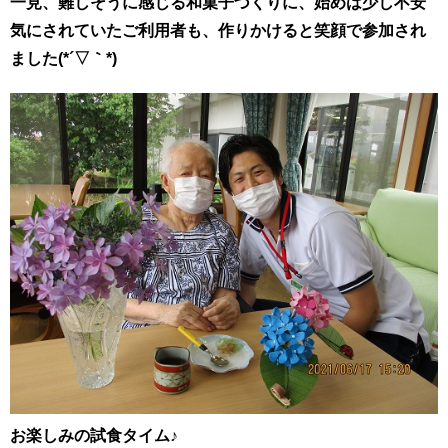
一見、難しそうに感じる和菓子づくりに、始めは少し不安
気にされていたご利用者も、作りかけると笑顔で参加され
ました(*´▽｀*)
お楽しみの試食タイム♪