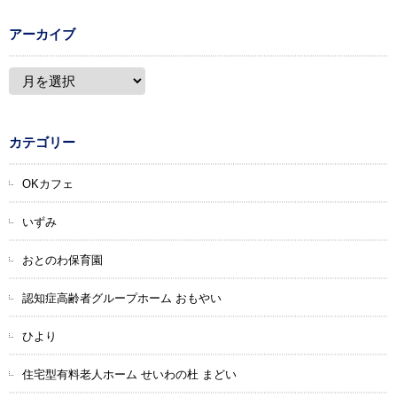
アーカイブ
カテゴリー
OKカフェ
いずみ
おとのわ保育園
認知症高齢者グループホーム おもやい
ひより
住宅型有料老人ホーム せいわの杜 まどい