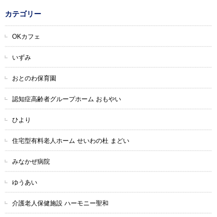
カテゴリー
OKカフェ
いずみ
おとのわ保育園
認知症高齢者グループホーム おもやい
ひより
住宅型有料老人ホーム せいわの杜 まどい
みなかぜ病院
ゆうあい
介護老人保健施設 ハーモニー聖和