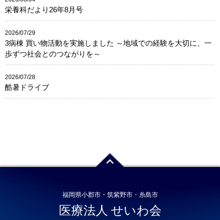
栄養科だより26年8月号
2026/07/29
3病棟 買い物活動を実施しました ～地域での経験を大切に、一
歩ずつ社会とのつながりを～
2026/07/28
酷暑ドライブ
福岡県小郡市・筑紫野市・糸島市
医療法人 せいわ会