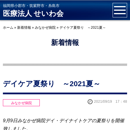
福岡県小郡市・筑紫野市・糸島市
医療法人 せいわ会
ホーム
»
新着情報
»
みなかぜ病院
»
デイケア夏祭り ～2021夏～
新着情報
デイケア夏祭り ～2021夏～
2021/09/19 17：48
みなかぜ病院
9月9日みなかぜ病院デイ・デイナイトケアの夏祭りを開催
致しました。