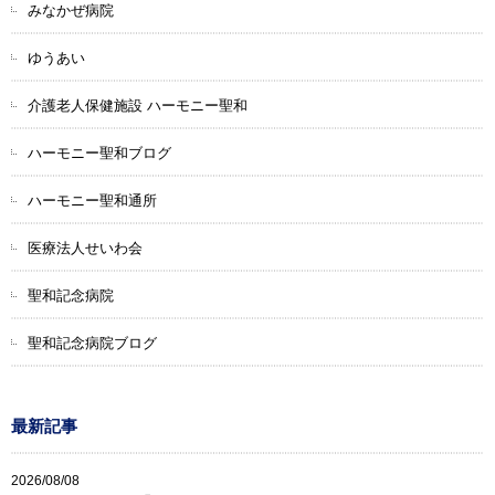
みなかぜ病院
ゆうあい
介護老人保健施設 ハーモニー聖和
ハーモニー聖和ブログ
ハーモニー聖和通所
医療法人せいわ会
聖和記念病院
聖和記念病院ブログ
最新記事
2026/08/08