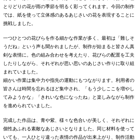
とりどりの花が雨の季節を明るく彩ってくれます。今回の制作
では、紙を使って立体感のあるあじさいの花を表現することに
挑戦しました。
一つひとつの花びらを作る細かな作業が多く、最初は「難しそ
うだね」という声も聞かれましたが、制作が始まると皆さん真
剣な表情に。色の組み合わせを考えたり、花びらの配置を工夫
したりしながら、それぞれが思い思いのあじさい作りに取り組
まれていました。
細かい作業は集中力や指先の運動にもつながります。利用者の
皆さんは時間を忘れるほど集中され、「もう少しここを増やし
てみようかな」「きれいな色になったね」と楽しみながら制作
を進められていました。
完成した作品は、青や紫、様々な色合いが美しく、それぞれに
個性あふれる素敵なあじさいとなりました。同じ材料を使って
いても、一人ひとり違った表情の作品が出来上がり、制作活動