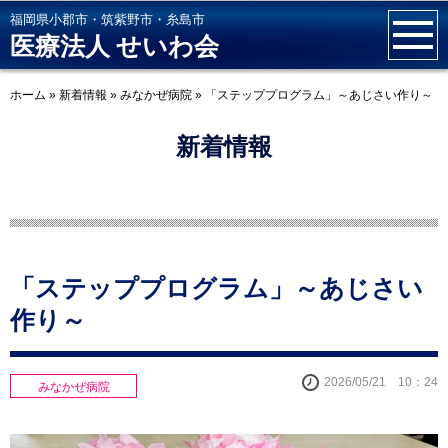
福岡県小郡市・筑紫野市・糸島市
医療法人 せいわ会
ホーム
»
新着情報
»
みなかぜ病院
»
「ステッププログラム」～あじさい作り～
新着情報
「ステッププログラム」～あじさい
作り～
2026/05/21 10：24
みなかぜ病院