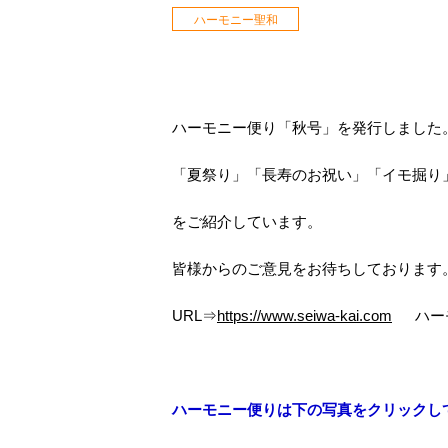
ハーモニー聖和
ハーモニー便り「秋号」を発行しました
「夏祭り」「長寿のお祝い」「イモ掘り
をご紹介しています。
皆様からのご意見をお待ちしております
URL⇒
https://www.seiwa-kai.com
ハーモ
ハーモニー便りは下の写真をクリックし