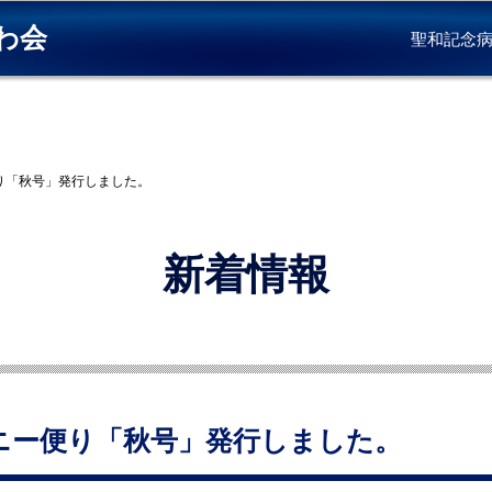
わ会
聖和記念
便り「秋号」発行しました。
新着情報
モニー便り「秋号」発行しました。