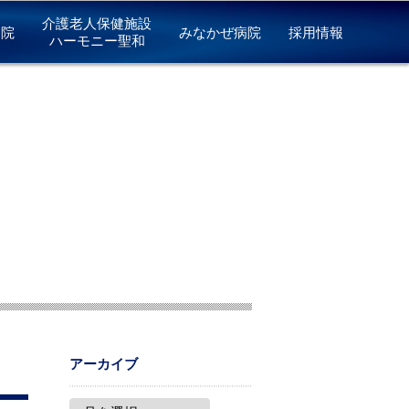
介護老人保健施設
病院
みなかぜ病院
採用情報
ハーモニー聖和
アーカイブ