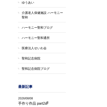
ゆうあい
介護老人保健施設 ハーモニー
聖和
ハーモニー聖和ブログ
ハーモニー聖和通所
医療法人せいわ会
聖和記念病院
聖和記念病院ブログ
最新記事
2026/08/08
手作り作品 part2🌈