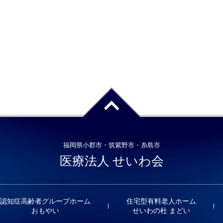
福岡県小郡市・筑紫野市・糸島市
医療法人 せいわ会
認知症高齢者グループホーム
住宅型有料老人ホーム
おもやい
せいわの杜 まどい