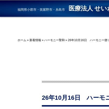
医療法人 せい
福岡県小郡市・筑紫野市・糸島市
ホーム
»
新着情報
»
ハーモニー聖和
»
26年10月16日 ハーモニー
26年10月16日 ハー