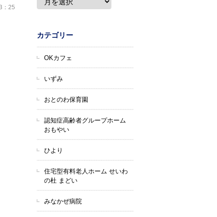
13：25
カテゴリー
OKカフェ
いずみ
おとのわ保育園
認知症高齢者グループホーム
おもやい
ひより
住宅型有料老人ホーム せいわ
の杜 まどい
みなかぜ病院