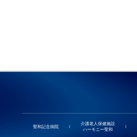
介護老人保健施設
聖和記念病院
ハーモニー聖和