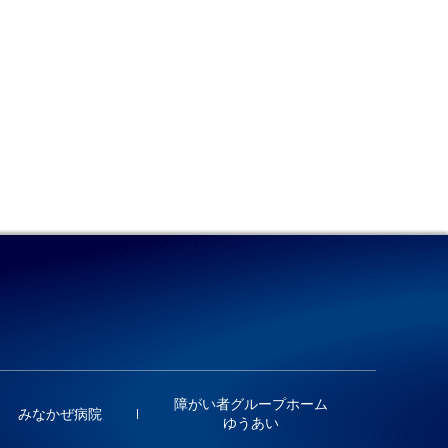
障がい者グループホーム
みなかぜ病院
ゆうあい