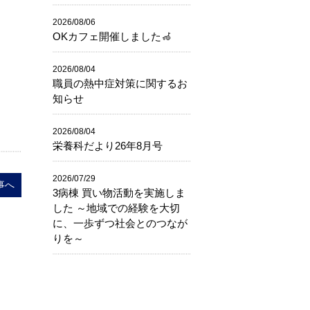
2026/08/06
OKカフェ開催しました🦽
2026/08/04
職員の熱中症対策に関するお
知らせ
2026/08/04
栄養科だより26年8月号
2026/07/29
事へ
3病棟 買い物活動を実施しま
した ～地域での経験を大切
に、一歩ずつ社会とのつなが
りを～