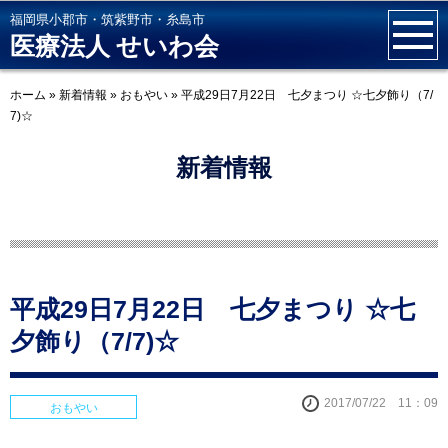
福岡県小郡市・筑紫野市・糸島市
医療法人 せいわ会
ホーム
»
新着情報
»
おもやい
»
平成29日7月22日 七夕まつり ☆七夕飾り（7/
7)☆
新着情報
平成29日7月22日 七夕まつり ☆七
夕飾り（7/7)☆
2017/07/22 11：09
おもやい