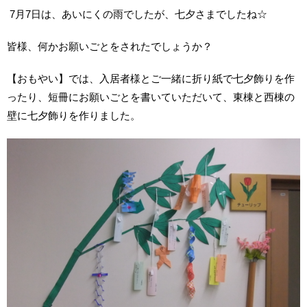
7月7日は、あいにくの雨でしたが、七夕さまでしたね☆
皆様、何かお願いごとをされたでしょうか？
【おもやい】では、入居者様とご一緒に折り紙で七夕飾りを作
ったり、短冊にお願いごとを書いていただいて、東棟と西棟の
壁に七夕飾りを作りました。