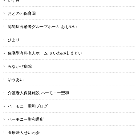
いずみ
おとのわ保育園
認知症高齢者グループホーム おもやい
ひより
住宅型有料老人ホーム せいわの杜 まどい
みなかぜ病院
ゆうあい
介護老人保健施設 ハーモニー聖和
ハーモニー聖和ブログ
ハーモニー聖和通所
医療法人せいわ会