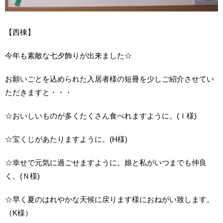
【西棟】
今年も素敵な七夕飾りが出来ました☆
お願いごとを込められた入居者様の短冊を少しご紹介させてい
ただきますと・・・
☆おいしいものが多くたくさん食べれますように。(Ｉ様)
☆宝くじがあたりますように。(H様)
☆幸せで元気に過ごせますように。娘と私がいつまでも仲良
く。(Ｎ様)
☆早く夏のはれやかな天候に戻ります様におねがい致します。
（K様）