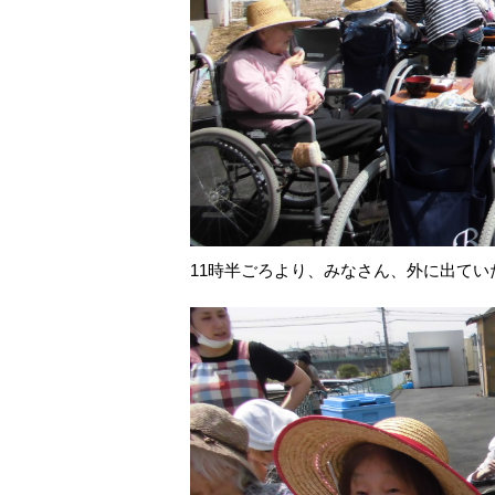
11時半ごろより、みなさん、外に出てい