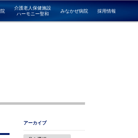
介護老人保健施設
病院
みなかぜ病院
採用情報
ハーモニー聖和
アーカイブ