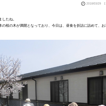
2018/03/29 
ましたね。
本の桜の木が満開となっており、今日は、昼食を折詰に詰めて、お