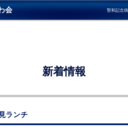
わ会
聖和記念
新着情報
花見ランチ