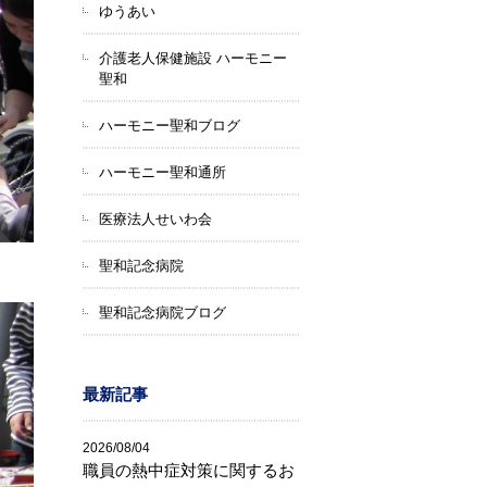
ゆうあい
介護老人保健施設 ハーモニー
聖和
ハーモニー聖和ブログ
ハーモニー聖和通所
医療法人せいわ会
聖和記念病院
聖和記念病院ブログ
最新記事
2026/08/04
職員の熱中症対策に関するお