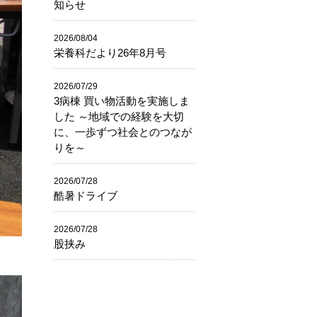
知らせ
2026/08/04
栄養科だより26年8月号
2026/07/29
3病棟 買い物活動を実施しま
した ～地域での経験を大切
に、一歩ずつ社会とのつなが
りを～
2026/07/28
酷暑ドライブ
2026/07/28
股挟み