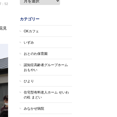
17：52
カテゴリー
花見
OKカフェ
いずみ
おとのわ保育園
認知症高齢者グループホーム
おもやい
ひより
住宅型有料老人ホーム せいわ
の杜 まどい
みなかぜ病院