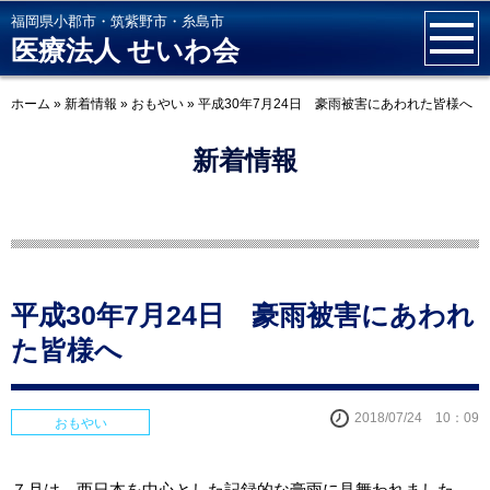
福岡県小郡市・筑紫野市・糸島市
医療法人 せいわ会
ホーム
»
新着情報
»
おもやい
»
平成30年7月24日 豪雨被害にあわれた皆様へ
新着情報
平成30年7月24日 豪雨被害にあわれ
た皆様へ
2018/07/24 10：09
おもやい
７月は、西日本を中心とした記録的な豪雨に見舞われました。