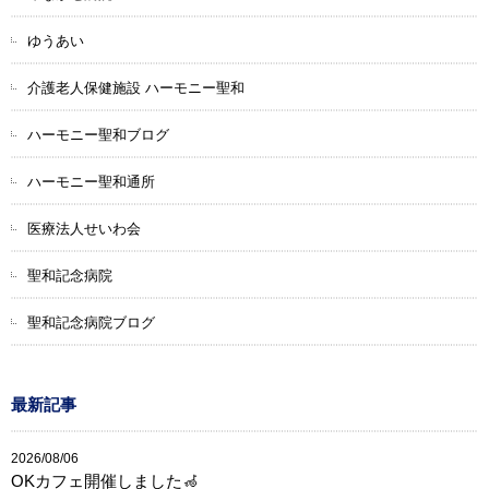
ゆうあい
介護老人保健施設 ハーモニー聖和
ハーモニー聖和ブログ
ハーモニー聖和通所
医療法人せいわ会
聖和記念病院
聖和記念病院ブログ
最新記事
2026/08/06
OKカフェ開催しました🦽