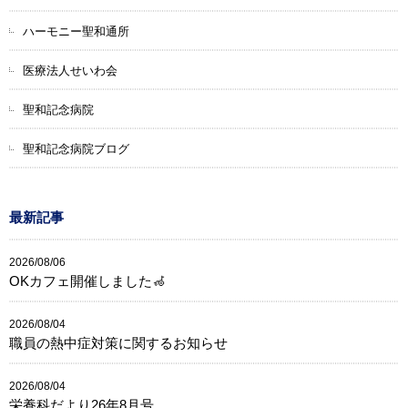
ハーモニー聖和通所
医療法人せいわ会
聖和記念病院
聖和記念病院ブログ
最新記事
2026/08/06
OKカフェ開催しました🦽
2026/08/04
職員の熱中症対策に関するお知らせ
2026/08/04
栄養科だより26年8月号