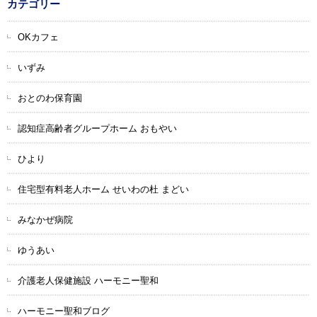
カテゴリー
OKカフェ
いずみ
おとのわ保育園
認知症高齢者グループホーム おもやい
ひより
住宅型有料老人ホーム せいわの杜 まどい
みなかぜ病院
ゆうあい
介護老人保健施設 ハーモニー聖和
ハーモニー聖和ブログ