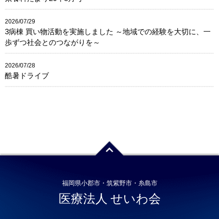
2026/07/29
3病棟 買い物活動を実施しました ～地域での経験を大切に、一
歩ずつ社会とのつながりを～
2026/07/28
酷暑ドライブ
福岡県小郡市・筑紫野市・糸島市
医療法人 せいわ会