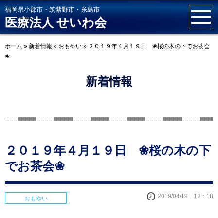
福岡県小郡市・筑紫野市・糸島市
医療法人 せいわ会
ホーム
»
新着情報
»
おもやい
»
２０１９年４月１９日 ❀桜の木の下でお茶会
❀
新着情報
２０１９年４月１９日 ❀桜の木の下
でお茶会❀
2019/04/19 12：18
おもやい