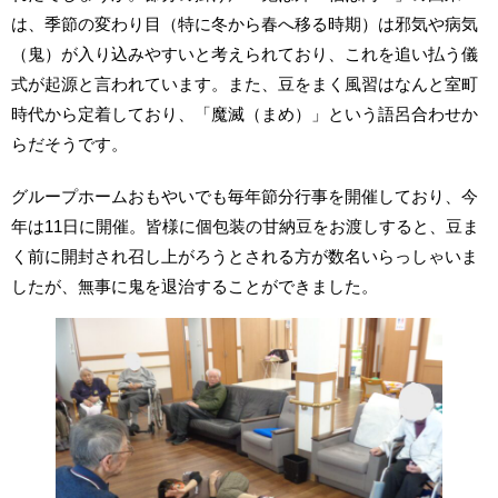
は、季節の変わり目（特に冬から春へ移る時期）は邪気や病気
（鬼）が入り込みやすいと考えられており、これを追い払う儀
式が起源と言われています。また、豆をまく風習はなんと室町
時代から定着しており、「魔滅（まめ）」という語呂合わせか
らだそうです。
グループホームおもやいでも毎年節分行事を開催しており、今
年は11日に開催。皆様に個包装の甘納豆をお渡しすると、豆ま
く前に開封され召し上がろうとされる方が数名いらっしゃいま
したが、無事に鬼を退治することができました。