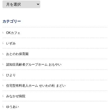
カテゴリー
OKカフェ
いずみ
おとのわ保育園
認知症高齢者グループホーム おもやい
ひより
住宅型有料老人ホーム せいわの杜 まどい
みなかぜ病院
ゆうあい