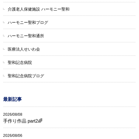
介護老人保健施設 ハーモニー聖和
ハーモニー聖和ブログ
ハーモニー聖和通所
医療法人せいわ会
聖和記念病院
聖和記念病院ブログ
最新記事
2026/08/08
手作り作品 part2🌈
2026/08/06