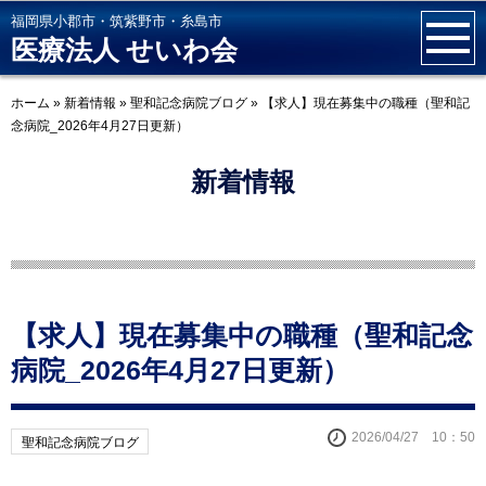
福岡県小郡市・筑紫野市・糸島市
医療法人 せいわ会
ホーム
»
新着情報
»
聖和記念病院ブログ
»
【求人】現在募集中の職種（聖和記
念病院_2026年4月27日更新）
新着情報
【求人】現在募集中の職種（聖和記念
病院_2026年4月27日更新）
2026/04/27 10：50
聖和記念病院ブログ