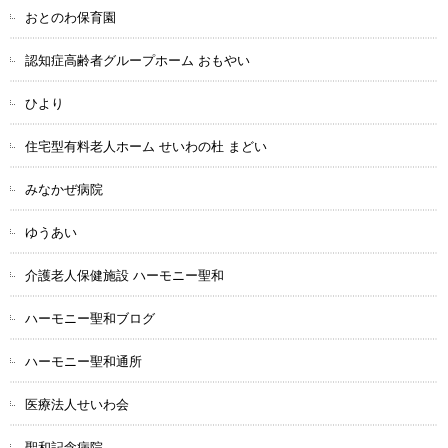
おとのわ保育園
認知症高齢者グループホーム おもやい
ひより
住宅型有料老人ホーム せいわの杜 まどい
みなかぜ病院
ゆうあい
介護老人保健施設 ハーモニー聖和
ハーモニー聖和ブログ
ハーモニー聖和通所
医療法人せいわ会
聖和記念病院