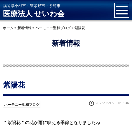
福岡県小郡市・筑紫野市・糸島市
医療法人 せいわ会
ホーム
»
新着情報
»
ハーモニー聖和ブログ
»
紫陽花
新着情報
紫陽花
2026/06/15 16：36
ハーモニー聖和ブログ
＂紫陽花＂の花が雨に映える季節となりましたね