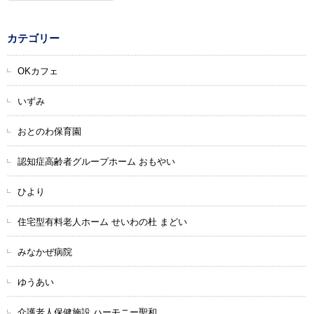
カテゴリー
OKカフェ
いずみ
おとのわ保育園
認知症高齢者グループホーム おもやい
ひより
住宅型有料老人ホーム せいわの杜 まどい
みなかぜ病院
ゆうあい
介護老人保健施設 ハーモニー聖和