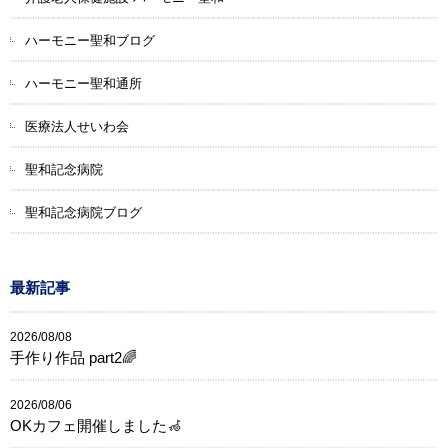
ハーモニー聖和ブログ
ハーモニー聖和通所
医療法人せいわ会
聖和記念病院
聖和記念病院ブログ
最新記事
2026/08/08
手作り作品 part2🌈
2026/08/06
OKカフェ開催しました🦽