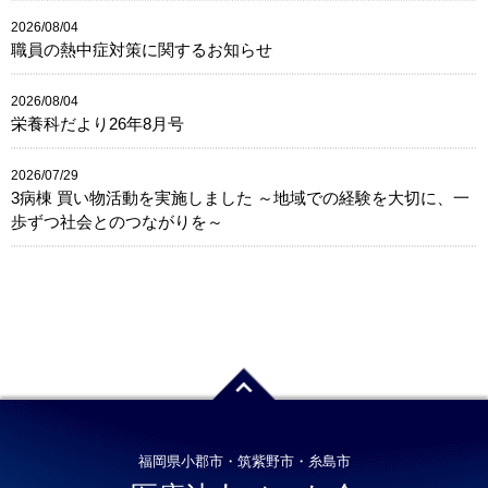
2026/08/04
職員の熱中症対策に関するお知らせ
2026/08/04
栄養科だより26年8月号
2026/07/29
3病棟 買い物活動を実施しました ～地域での経験を大切に、一
歩ずつ社会とのつながりを～
福岡県小郡市・筑紫野市・糸島市