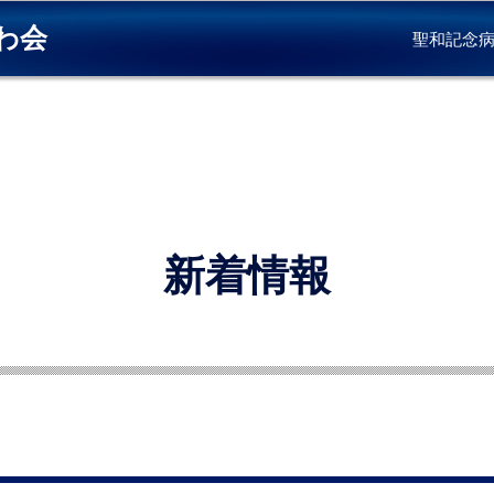
わ会
聖和記念
新着情報