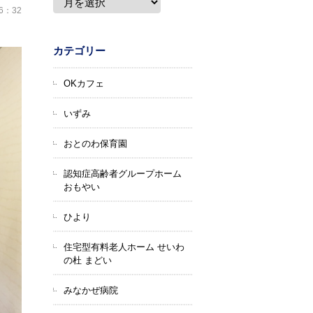
16：32
カテゴリー
OKカフェ
いずみ
おとのわ保育園
認知症高齢者グループホーム
おもやい
ひより
住宅型有料老人ホーム せいわ
の杜 まどい
みなかぜ病院