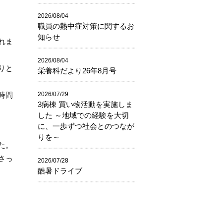
2026/08/04
職員の熱中症対策に関するお
知らせ
れま
2026/08/04
りと
栄養科だより26年8月号
2026/07/29
時間
3病棟 買い物活動を実施しま
した ～地域での経験を大切
に、一歩ずつ社会とのつなが
りを～
た。
さっ
2026/07/28
酷暑ドライブ