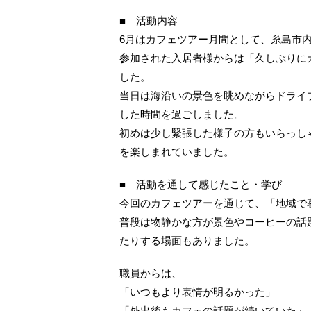
■ 活動内容
6月はカフェツアー月間として、糸島市
参加された入居者様からは「久しぶりに
した。
当日は海沿いの景色を眺めながらドライ
した時間を過ごしました。
初めは少し緊張した様子の方もいらっし
を楽しまれていました。
■ 活動を通して感じたこと・学び
今回のカフェツアーを通じて、「地域で
普段は物静かな方が景色やコーヒーの話
たりする場面もありました。
職員からは、
「いつもより表情が明るかった」
「外出後もカフェの話題が続いていた」