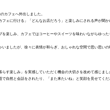
内のカフェへ外出しました。
カフェに行ける」「どんなお店だろう」と楽しみにされる声が聞か
ブを楽しみ、カフェではコーヒーやスイーツを味わいながらゆった
ゃいましたが、徐々に表情が和らぎ、おしゃれな空間で思い思いの
暮らす楽しみ」を実感していただく機会の大切さを改めて感じまし
題で自然と会話をされたり、「また来たいね」と笑顔を見せてくだ