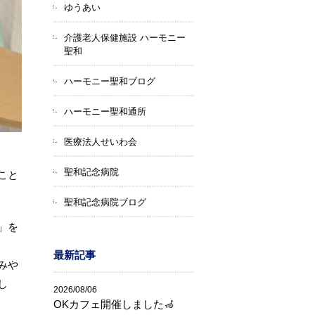
ゆうあい
介護老人保健施設 ハーモニー
聖和
ハーモニー聖和ブログ
ハーモニー聖和通所
医療法人せいわ会
聖和記念病院
こと
聖和記念病院ブログ
」を
最新記事
みや
し
2026/08/06
OKカフェ開催しました🦽