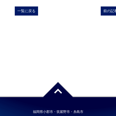
一覧に戻る
前の記
福岡県小郡市・筑紫野市・糸島市