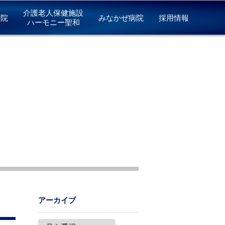
介護老人保健施設
病院
みなかぜ病院
採用情報
ハーモニー聖和
アーカイブ