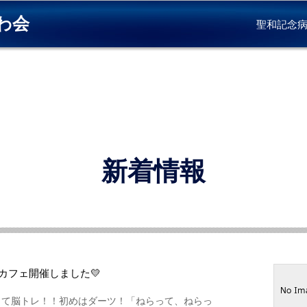
わ会
聖和記念
新着情報
Kカフェ開催しました💛
して脳トレ！！初めはダーツ！「ねらって、ねらっ