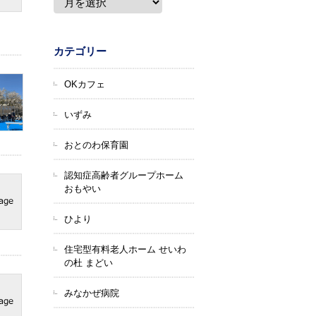
カテゴリー
OKカフェ
いずみ
おとのわ保育園
認知症高齢者グループホーム
おもやい
ひより
住宅型有料老人ホーム せいわ
の杜 まどい
みなかぜ病院