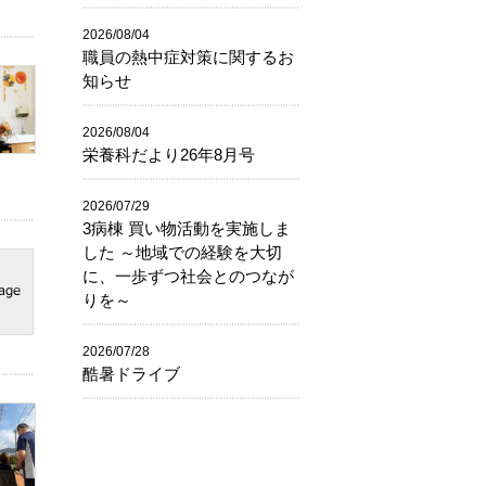
2026/08/04
職員の熱中症対策に関するお
知らせ
2026/08/04
栄養科だより26年8月号
2026/07/29
3病棟 買い物活動を実施しま
した ～地域での経験を大切
に、一歩ずつ社会とのつなが
りを～
2026/07/28
酷暑ドライブ