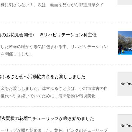
う様に刺さらない！」次は、画面を見ながら都道府県クイ
例のお花見会開催♪ ※リハビリテーション科主催
ました🌸春の暖かな陽気に包まれる中、リハビリテーション
」を開催しました…
古ふるさと会へ活動協力金をお渡ししました
力金をお渡ししました。津古ふるさと会は、小郡市津古の自
の世代へ引き継いでいくために、清掃活動や環境美化…
面玄関横の花壇でチューリップが咲き始めました
ューリップが咲き始めました。黄色、ピンクのチューリップ