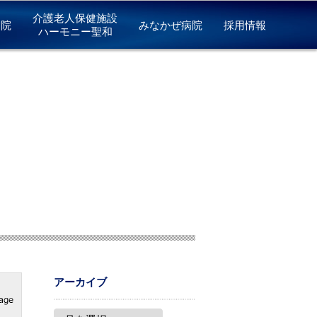
介護老人保健施設
病院
みなかぜ病院
採用情報
ハーモニー聖和
アーカイブ