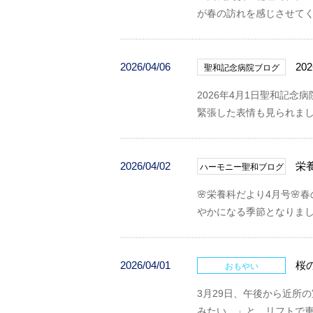
が春の訪れを感じさせて
2026/04/06
2
聖和記念病院ブログ
2026年4月1日聖和記
緊張した表情も見られま
2026/04/02
栄
ハーモニー聖和ブログ
🌸栄養科だより4月号
やかになる季節となりま
2026/04/01
桜
おもやい
3月29日、午後から近所
みたい。」と、リフトで