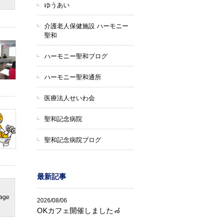
ゆうあい
介護老人保健施設 ハーモニー
聖和
ハーモニー聖和ブログ
ハーモニー聖和通所
医療法人せいわ会
聖和記念病院
聖和記念病院ブログ
最新記事
2026/08/06
OKカフェ開催しました🦽