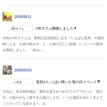
2026/05/11
OKカフェ開催しました💊
OKカフェ
今回のOKカフェは、聖和記念病院前にある「たちばな薬局」の薬剤
師による「お薬の飲み方」と「お薬の正しい知識」についての講演
を開催しました。「薬はい…
2026/05/10
笑顔がいっぱい咲いた母の日イベント💐
いずみ
今回は、先日有料施設・通所介護それぞれのフロアで行った「母の
日」の賑やかなご様子をお届けします。いつも施設を温かく支えて
くださっている皆さまへ、お…