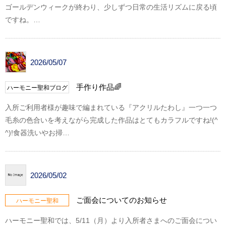
ゴールデンウィークが終わり、少しずつ日常の生活リズムに戻る頃
ですね。…
2026/05/07
手作り作品🌈
ハーモニー聖和ブログ
入所ご利用者様が趣味で編まれている『アクリルたわし』一つ一つ
毛糸の色合いを考えながら完成した作品はとてもカラフルですね!(^
^)!食器洗いやお掃…
2026/05/02
ご面会についてのお知らせ
ハーモニー聖和
ハーモニー聖和では、5/11（月）より入所者さまへのご面会につい