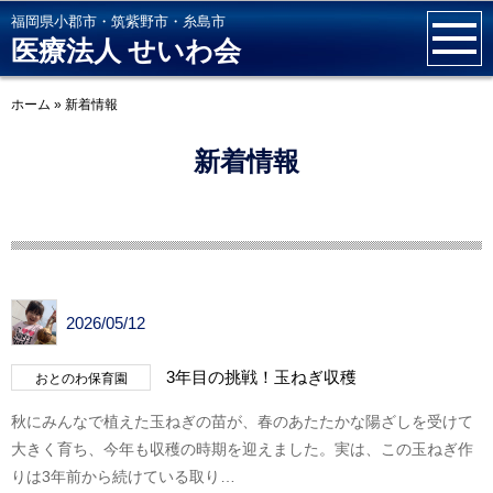
福岡県小郡市・筑紫野市・糸島市
医療法人 せいわ会
ホーム
»
新着情報
新着情報
2026/05/12
3年目の挑戦！玉ねぎ収穫
おとのわ保育園
秋にみんなで植えた玉ねぎの苗が、春のあたたかな陽ざしを受けて
大きく育ち、今年も収穫の時期を迎えました。実は、この玉ねぎ作
りは3年前から続けている取り…