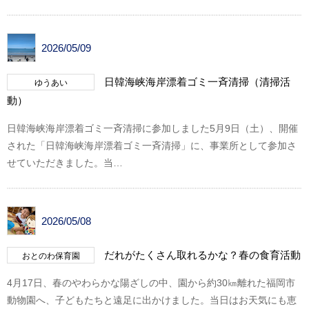
2026/05/09
日韓海峡海岸漂着ゴミ一斉清掃（清掃活
ゆうあい
動）
日韓海峡海岸漂着ゴミ一斉清掃に参加しました5月9日（土）、開催
された「日韓海峡海岸漂着ゴミ一斉清掃」に、事業所として参加さ
せていただきました。当…
2026/05/08
だれがたくさん取れるかな？春の食育活動
おとのわ保育園
4月17日、春のやわらかな陽ざしの中、園から約30㎞離れた福岡市
動物園へ、子どもたちと遠足に出かけました。当日はお天気にも恵