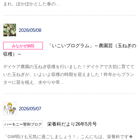
まれ、ぽかぽかとした春の…
2026/05/08
「いこいプログラム」～農園芸（玉ねぎの
みなかぜ病院
収穫）～
デイケア農園の玉ねぎ収穫を行いました！デイケアで大切に育てて
いた玉ねぎが、いよいよ収穫の時期を迎えました！昨年からプラン
ターに苗を植え、水やりや草…
2026/05/07
栄養科だより26年5月号
ハーモニー聖和ブログ
「GW明けも元気に過ごしましょう！」こんにちは、栄養科です🍀