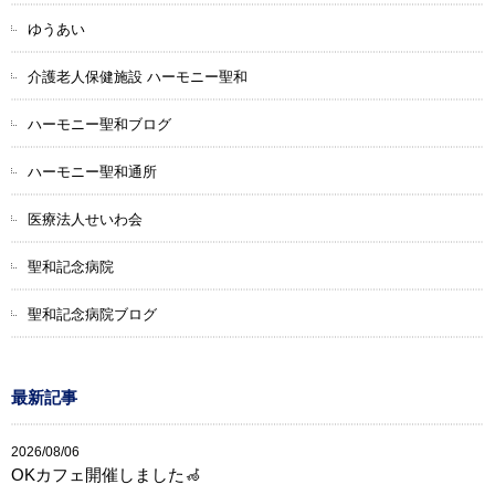
ゆうあい
介護老人保健施設 ハーモニー聖和
ハーモニー聖和ブログ
ハーモニー聖和通所
医療法人せいわ会
聖和記念病院
聖和記念病院ブログ
最新記事
2026/08/06
OKカフェ開催しました🦽